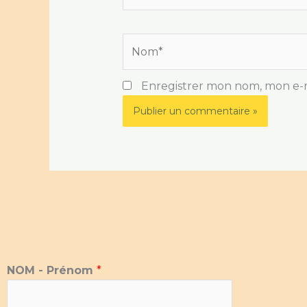
Nom*
Enregistrer mon nom, mon e-m
NOM - Prénom
*